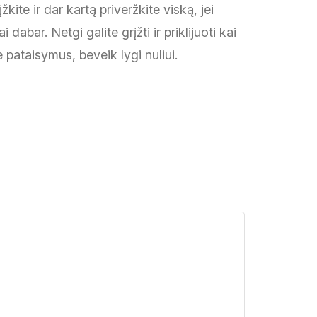
žkite ir dar kartą priveržkite viską, jei
dabar. Netgi galite grįžti ir priklijuoti kai
 pataisymus, beveik lygi nuliui.