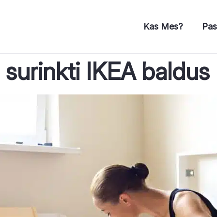
Kas Mes?
Pas
p surinkti IKEA baldus