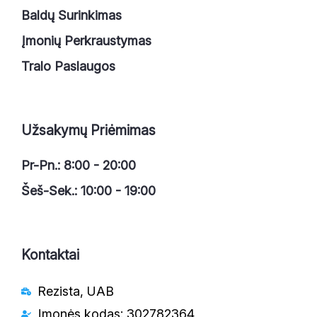
Baldų Surinkimas
Įmonių Perkraustymas
Tralo Paslaugos
Užsakymų Priėmimas
Pr-Pn.: 8:00 - 20:00
Šeš-Sek.: 10:00 - 19:00
Kontaktai
Rezista, UAB
Įmonės kodas: 302782364