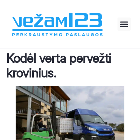
Kodėl verta pervežti
krovinius.