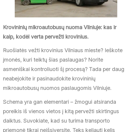
Krovininių mikroautobusų nuoma Vilniuje: kas ir
kaip, kodėl verta pervežti krovinius.
Ruošiatės vežti krovinius Vilniaus mieste? Ieškote
įmonės, kuri teiktų šias paslaugas? Norite
asmeniškai kontroliuoti šį procesą? Tada per daug
neabejokite ir pasinaudokite krovininių
mikroautobusų nuomos paslaugomis Vilniuje.
Schema yra gan elementari – žmogui atsiranda
poreikis iš vienos vietos į kitą pervežti skirtingus
daiktus. Suvokiate, kad su turima transporto
priemonė tikrai neišsiversite. Teks keliauti kelis